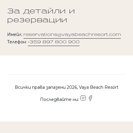
За детайли и
резервации
Имейл:
reservations@vayabeachresort.com
Телефон:
+359 897 800 900
Всички права запазени 2026, Vaya Beach Resort
Последвайте ни:
ENGLISH
/
БЪЛГАРСКИ